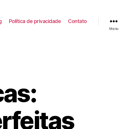
g
Política de privacidade
Contato
Menu
cas:
rfeitas