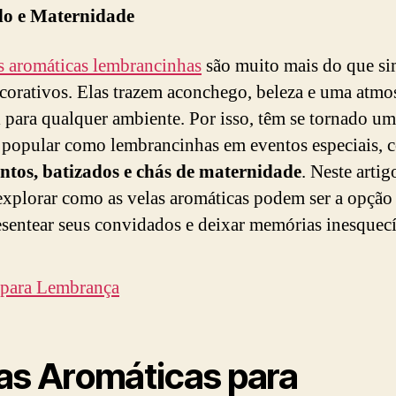
do e Maternidade
s aromáticas lembrancinhas
são muito mais do que si
ecorativos. Elas trazem aconchego, beleza e uma atmo
l para qualquer ambiente. Por isso, têm se tornado u
 popular como lembrancinhas em eventos especiais,
ntos, batizados e chás de maternidade
. Neste artig
xplorar como as velas aromáticas podem ser a opção 
esentear seus convidados e deixar memórias inesquecí
as Aromáticas para