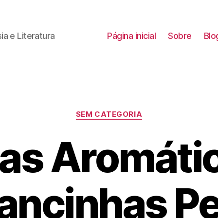
a e Literatura
Página inicial
Sobre
Blo
Categorias
SEM CATEGORIA
as Aromáti
ncinhas Pe