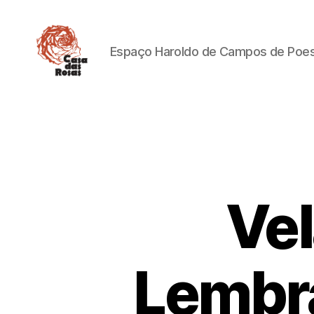
Espaço Haroldo de Campos de Poesi
Casa
das
Rosas
Vel
Lembra