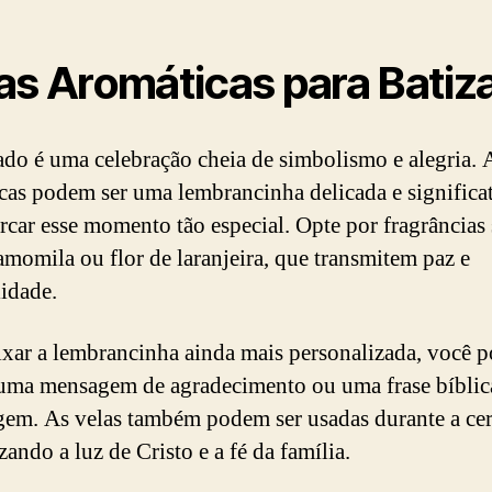
as Aromáticas para Batiz
ado é uma celebração cheia de simbolismo e alegria. 
cas podem ser uma lembrancinha delicada e significa
rcar esse momento tão especial. Opte por fragrâncias
momila ou flor de laranjeira, que transmitem paz e
lidade.
ixar a lembrancinha ainda mais personalizada, você 
 uma mensagem de agradecimento ou uma frase bíblic
em. As velas também podem ser usadas durante a ce
ando a luz de Cristo e a fé da família.