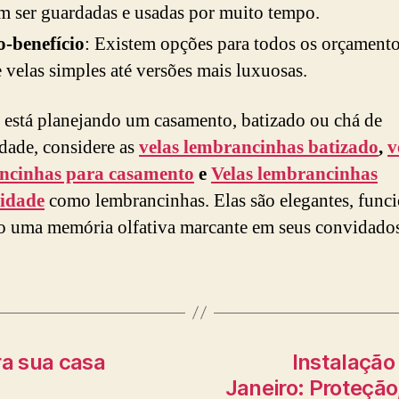
 ser guardadas e usadas por muito tempo.
o-benefício
: Existem opções para todos os orçamento
 velas simples até versões mais luxuosas.
 está planejando um casamento, batizado ou chá de
dade, considere as
velas lembrancinhas batizado
,
v
ncinhas para casamento
e
Velas lembrancinhas
idade
como lembrancinhas. Elas são elegantes, funci
o uma memória olfativa marcante em seus convidados
ra sua casa
Instalação
Janeiro: Proteção