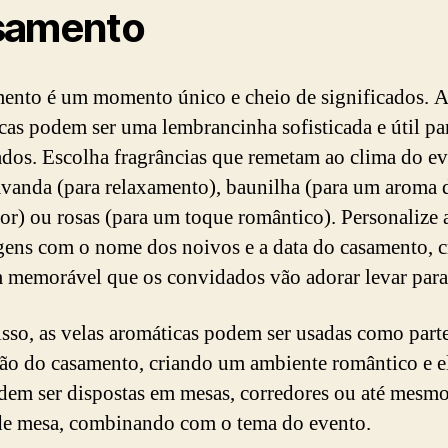
samento
ento é um momento único e cheio de significados. A
cas podem ser uma lembrancinha sofisticada e útil pa
dos. Escolha fragrâncias que remetam ao clima do ev
vanda (para relaxamento), baunilha (para um aroma 
or) ou rosas (para um toque romântico). Personalize 
ens com o nome dos noivos e a data do casamento, c
 memorável que os convidados vão adorar levar para
sso, as velas aromáticas podem ser usadas como part
ão do casamento, criando um ambiente romântico e e
dem ser dispostas em mesas, corredores ou até mesm
de mesa, combinando com o tema do evento.