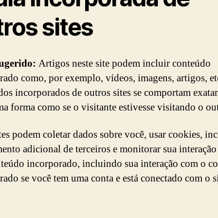
ros sites
sugerido:
Artigos neste site podem incluir conteúdo
rado como, por exemplo, vídeos, imagens, artigos, et
os incorporados de outros sites se comportam exata
a forma como se o visitante estivesse visitando o out
ites podem coletar dados sobre você, usar cookies, in
mento adicional de terceiros e monitorar sua interaçã
nteúdo incorporado, incluindo sua interação com o c
rado se você tem uma conta e está conectado com o si