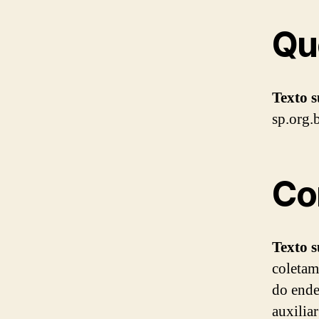
Qu
Texto 
sp.org.b
Co
Texto 
coletam
do ende
auxilia