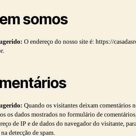
em somos
sugerido:
O endereço do nosso site é: https://casadasr
r.
mentários
sugerido:
Quando os visitantes deixam comentários no
os os dados mostrados no formulário de comentários
reço de IP e de dados do navegador do visitante, par
r na detecção de spam.