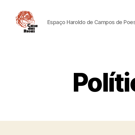
Espaço Haroldo de Campos de Poesi
Casa
das
Rosas
Polít