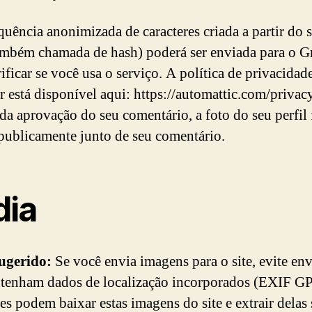
uência anonimizada de caracteres criada a partir do s
ambém chamada de hash) poderá ser enviada para o G
ificar se você usa o serviço. A política de privacidad
r está disponível aqui: https://automattic.com/privacy
da aprovação do seu comentário, a foto do seu perfil 
 publicamente junto de seu comentário.
dia
sugerido:
Se você envia imagens para o site, evite env
tenham dados de localização incorporados (EXIF GP
tes podem baixar estas imagens do site e extrair delas