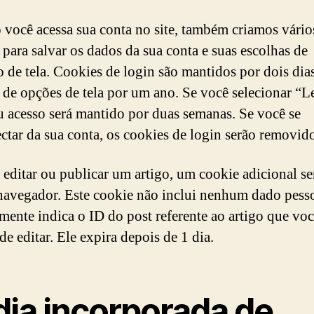
você acessa sua conta no site, também criamos vário
 para salvar os dados da sua conta e suas escolhas de
o de tela. Cookies de login são mantidos por dois dia
 de opções de tela por um ano. Se você selecionar “
u acesso será mantido por duas semanas. Se você se
ctar da sua conta, os cookies de login serão removido
 editar ou publicar um artigo, um cookie adicional se
navegador. Este cookie não inclui nenhum dado pesso
mente indica o ID do post referente ao artigo que vo
e editar. Ele expira depois de 1 dia.
dia incorporada de