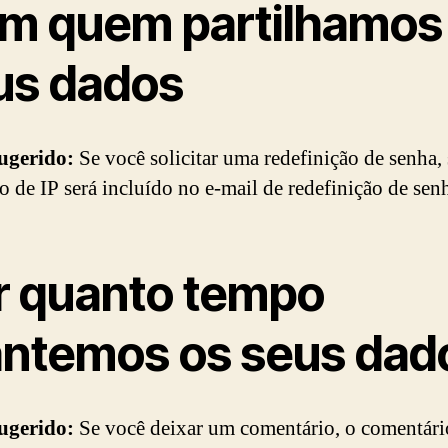
m quem partilhamos
us dados
sugerido:
Se você solicitar uma redefinição de senha,
o de IP será incluído no e-mail de redefinição de sen
r quanto tempo
ntemos os seus dad
sugerido:
Se você deixar um comentário, o comentári