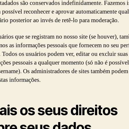
tadados são conservados indefinidamente. Fazemos i
a possível reconhecer e aprovar automaticamente qua
rio posterior ao invés de retê-lo para moderação.
uários que se registram no nosso site (se houver), ta
os as informações pessoais que fornecem no seu perf
. Todos os usuários podem ver, editar ou excluir suas
ções pessoais a qualquer momento (só não é possível 
sername). Os administradores de sites também podem 
estas informações.
is os seus direitos
bre seus dados