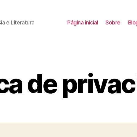
a e Literatura
Página inicial
Sobre
Blo
ica de priva